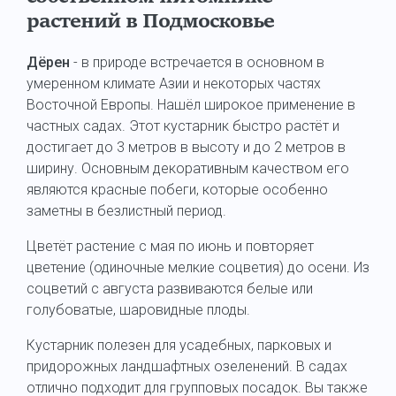
растений в Подмосковье
Дёрен
- в природе встречается в основном в
умеренном климате Азии и некоторых частях
Восточной Европы. Нашёл широкое применение в
частных садах. Этот кустарник быстро растёт и
достигает до 3 метров в высоту и до 2 метров в
ширину. Основным декоративным качеством его
являются красные побеги, которые особенно
заметны в безлистный период.
Цветёт растение с мая по июнь и повторяет
цветение (одиночные мелкие соцветия) до осени. Из
соцветий с августа развиваются белые или
голубоватые, шаровидные плоды.
Кустарник полезен для усадебных, парковых и
придорожных ландшафтных озеленений. В садах
отлично подходит для групповых посадок. Вы также