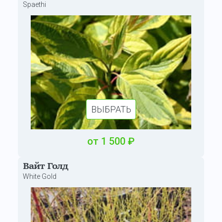
Spaethi
ВЫБРАТЬ
от
1 500
₽
Вайт Голд
White Gold