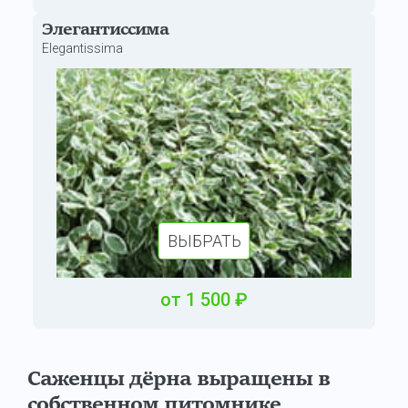
Элегантиссима
Elegantissima
ВЫБРАТЬ
от
1 500
₽
Саженцы дёрна выращены в
собственном питомнике