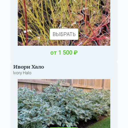
ВЫБРАТЬ
от
1 500
₽
Ивори Хало
Ivory Halo