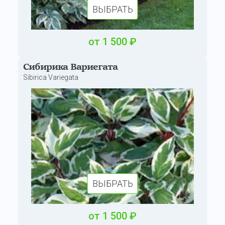
ВЫБРАТЬ
от
1 500
₽
Сибирика Вариегата
Sibirica Variegata
ВЫБРАТЬ
от
1 500
₽