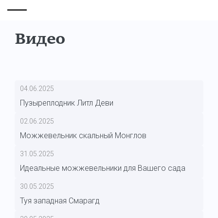
Видео
04.06.2025
Пузыреплодник Литл Деви
02.06.2025
Можжевельник скальный Монглов
31.05.2025
Идеальные можжевельники для Вашего сада
30.05.2025
Туя западная Смарагд