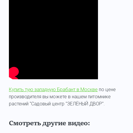
Купить тую западную Брабант в Москве
по цене
производителя вы можете в нашем питомнике
растений "Садовый центр "ЗЕЛЁНЫЙ ДВОР".
Смотреть другие видео: