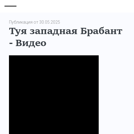
Публикация от 30.05.2025
Туя западная Брабант
- Видео