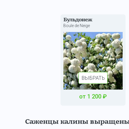
Бульдонеж
Boule de Neige
ВЫБРАТЬ
от
1 200
₽
Саженцы калины выращены в