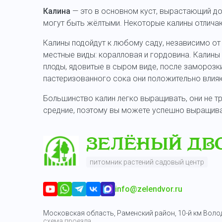
Калина
— это в основном куст, вырастающий до 
могут быть жёлтыми. Некоторые калины отличают
Калины подойдут к любому саду, независимо от
местные виды: коралловая и гордовина. Калины
плоды, ядовитые в сыром виде, после заморозк
пастеризованного сока они положительно влия
Большинство калин легко выращивать, они не т
средние, поэтому вы можете успешно выращиват
питомник растений садовый центр
info@zelendvor.ru
Московская область, Раменский район, 10-й км Вол
схема проезда