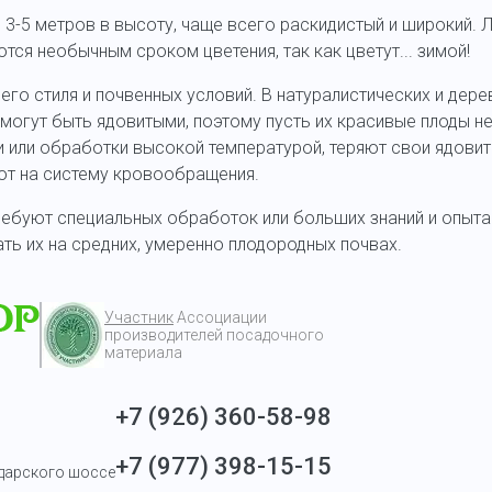
3-5 метров в высоту, чаще всего раскидистый и широкий. 
ся необычным сроком цветения, так как цветут... зимой!
 его стиля и почвенных условий. В натуралистических и де
 могут быть ядовитыми, поэтому пусть их красивые плоды н
и или обработки высокой температурой, теряют свои ядовит
ют на систему кровообращения.
ребуют специальных обработок или больших знаний и опыта
ь их на средних, умеренно плодородных почвах.
Участник
Ассоциации
производителей посадочного
материала
+7 (926) 360-58-98
+7 (977) 398-15-15
одарского шоссе