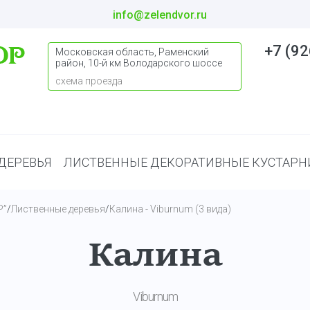
info@zelendvor.ru
+7 (92
Московская область, Раменский
район, 10-й км Володарского шоссе
схема проезда
ДЕРЕВЬЯ
ЛИСТВЕННЫЕ ДЕКОРАТИВНЫЕ КУСТАРН
Р”
/
Лиственные деревья
/
Калина - Viburnum (3 вида)
Калина
Viburnum