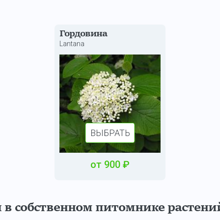
Гордовина
Lantana
ВЫБРАТЬ
от
900
₽
 собственном питомнике растений