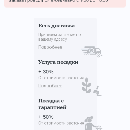
заказа проводится ежедневно с 9:00 до 18:00
Есть доставка
Привезем растение по
вашему адресу
Подробнее
Услуга посадки
+ 30%
От стоимости растения
Подробнее
Посадка с
гарантией
+ 50%
От стоимости растения