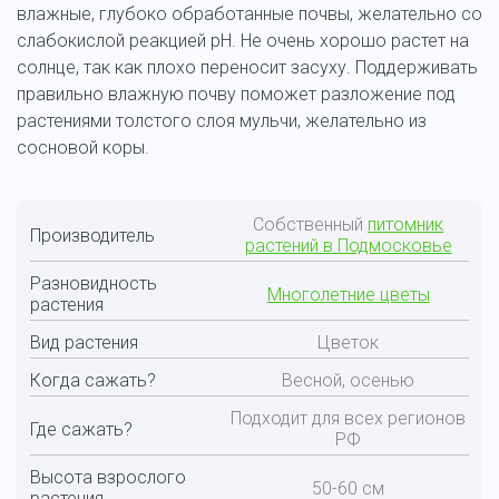
влажные, глубоко обработанные почвы, желательно со
слабокислой реакцией pH. Не очень хорошо растет на
солнце, так как плохо переносит засуху. Поддерживать
правильно влажную почву поможет разложение под
растениями толстого слоя мульчи, желательно из
сосновой коры.
Собственный
питомник
Производитель
растений в Подмосковье
Разновидность
Многолетние цветы
растения
Вид растения
Цветок
Когда сажать?
Весной, осенью
Подходит для всех регионов
Где сажать?
РФ
Высота взрослого
50-60 см
растения