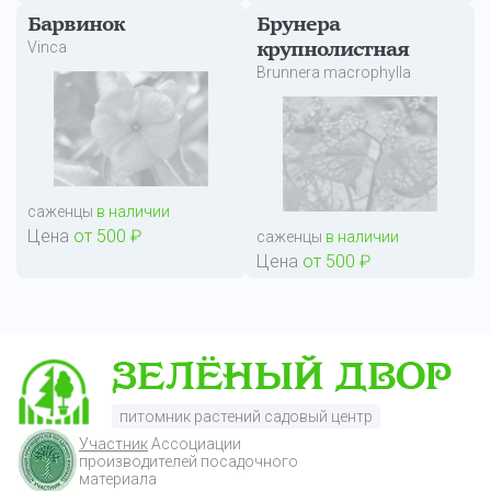
Барвинок
Брунера
Vinca
крупнолистная
Brunnera macrophylla
саженцы
в наличии
Цена
от 500 ₽
саженцы
в наличии
Цена
от 500 ₽
питомник растений садовый центр
Участник
Ассоциации
производителей посадочного
материала