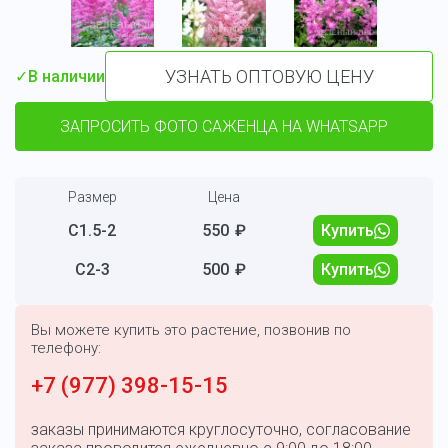
УЗНАТЬ ОПТОВУЮ ЦЕНУ
✓
В наличии
ЗАПРОСИТЬ ФОТО САЖЕНЦА НА WHATSAPP
Размер
Цена
С1.5-2
550
₽
Купить
С2-3
500
₽
Купить
Вы можете купить это растение, позвонив по
телефону:
+7 (977) 398-15-15
заказы принимаются круглосуточно, согласование