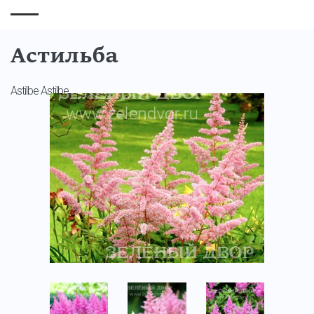
Астильба
Astilbe Astilbe