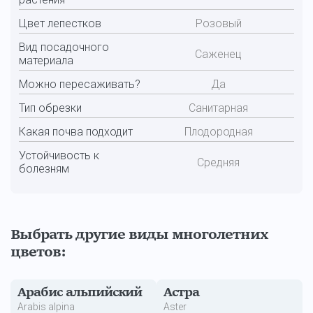
Цвет лепестков
Розовый
Вид посадочного
Саженец
материала
Можно пересаживать?
Да
Тип обрезки
Санитарная
Какая почва подходит
Плодородная
Устойчивость к
Средняя
болезням
Выбрать другие виды многолетних
цветов:
Арабис альпийский
Астра
Arabis alpina
Аster