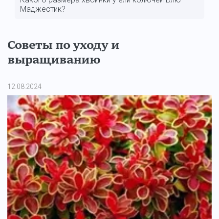
Маджестик?
Советы по уходу и
выращиванию
12.08.2024
11