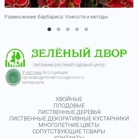
Размножение барбариса: тонкости и методы
С
питомник растений садовый центр
Участник
Ассоциации
производителей посадочного
материала
ХВОЙНЫЕ
ПЛОДОВЫЕ
ЛИСТВЕННЫЕ ДЕРЕВЬЯ
ЛИСТВЕННЫЕ ДЕКОРАТИВНЫЕ КУСТАРНИКИ
МНОГОЛЕТНИЕ ЦВЕТЫ
СОПУТСТВУЮЩИЕ ТОВАРЫ
КОНТАКТЫ